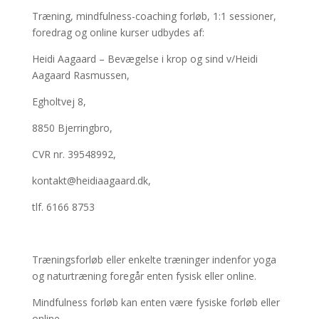
Træning, mindfulness-coaching forløb, 1:1 sessioner,
foredrag og online kurser udbydes af:
Heidi Aagaard – Bevægelse i krop og sind v/Heidi
Aagaard Rasmussen,
Egholtvej 8,
8850 Bjerringbro,
CVR nr. 39548992,
kontakt@heidiaagaard.dk,
tlf. 6166 8753
Træningsforløb eller enkelte træninger indenfor yoga
og naturtræning foregår enten fysisk eller online.
Mindfulness forløb kan enten være fysiske forløb eller
online.