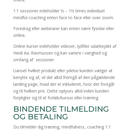
1:1 sessioner indeholder ½ – 1½ times individuel
mindful coaching enten face to face eller over zoom.
Foredrag eller webinarer kan enten være fysiske eller
online.
Online kurser indeholder videoer, lydfiler udarbejdet af
Heidi Aa. Rasmussen og kan variere i varighed og
omfang af sessioner.
Uanset hvilket produkt eller ydelse kunden vælger at
benytte sig af, vil det altid fremgå af den pågældende
landing page, hvad der er inkluderet, hvor det foregår
og til hvilken pris. Dette oplyses altid inden kunden
forpligter sig til et forløb/kursus eller træning.
BINDENDE TILMELDING
OG BETALING
Du tilmelder dig træning, mindfulness, coaching 1:1